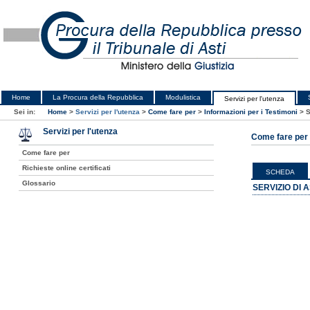
Home
La Procura della Repubblica
Modulistica
Servizi per l'utenza
Sei in:
Home
>
Servizi per l'utenza
>
Come fare per
>
Informazioni per i Testimoni
>
S
Servizi per l'utenza
Come fare per
Come fare per
Richieste online certificati
SCHEDA
Glossario
SERVIZIO DI 