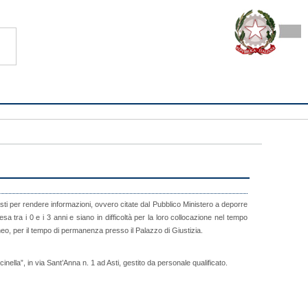
sti per rendere informazioni, ovvero citate dal Pubblico Ministero a deporre
sa tra i 0 e i 3 anni e siano in difficoltà per la loro collocazione nel tempo
eo, per il tempo di permanenza presso il Palazzo di Giustizia.
lla”, in via Sant’Anna n. 1 ad Asti, gestito da personale qualificato.