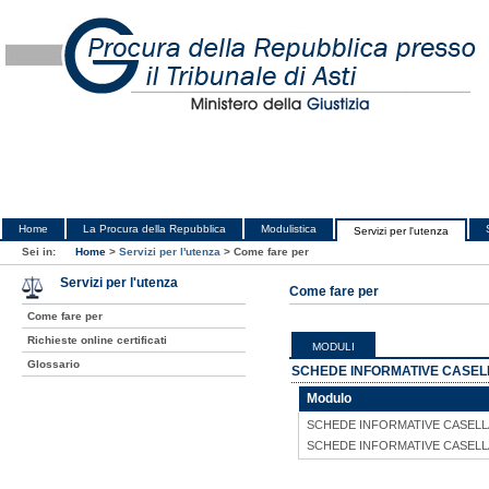
Home
La Procura della Repubblica
Modulistica
Servizi per l'utenza
Sei in:
Home
>
Servizi per l'utenza
>
Come fare per
Servizi per l'utenza
Come fare per
Come fare per
Richieste online certificati
MODULI
Glossario
SCHEDE INFORMATIVE CASEL
Modulo
SCHEDE INFORMATIVE CASELL
SCHEDE INFORMATIVE CASELL