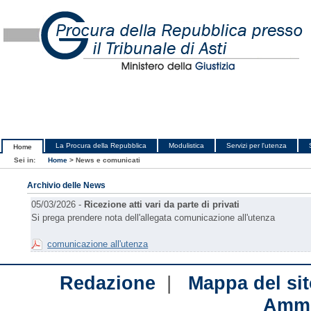
La Procura della Repubblica
Modulistica
Servizi per l'utenza
Home
Sei in:
Home
>
News e comunicati
Archivio delle News
05/03/2026 -
Ricezione atti vari da parte di privati
Si prega prendere nota dell'allegata comunicazione all'utenza
comunicazione all'utenza
|
Redazione
Mappa del sit
Ammi