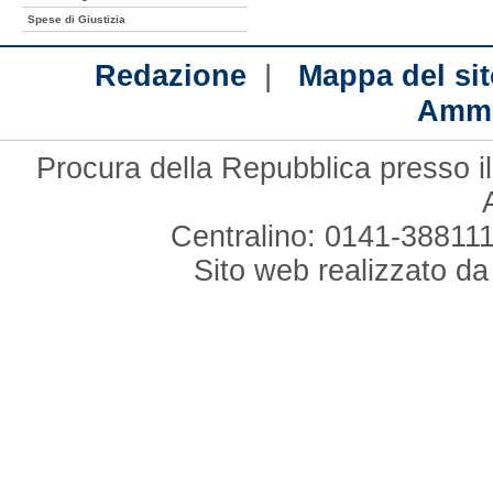
Spese di Giustizia
|
Redazione
Mappa del sit
Ammi
Procura della Repubblica presso il
Centralino: 0141-388111
Sito web realizzato d